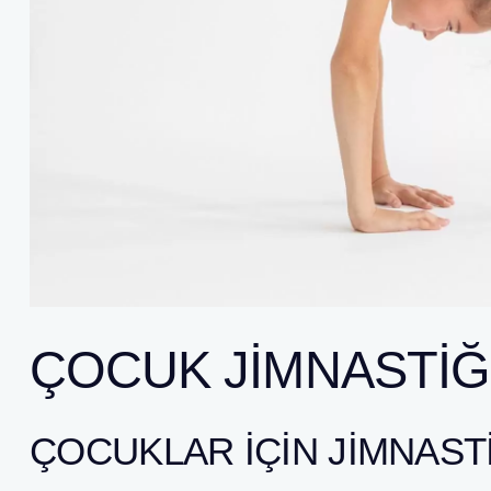
ÇOCUK JIMNASTIĞ
ÇOCUKLAR İÇIN JIMNAST