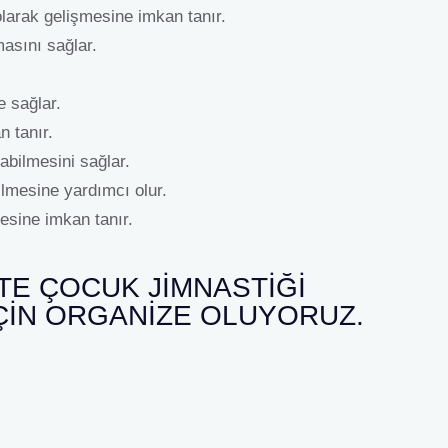
larak gelişmesine imkan tanır.
asını sağlar.
 sağlar.
 tanır.
abilmesini sağlar.
ilmesine yardımcı olur.
esine imkan tanır.
TE ÇOCUK JIMNASTIĞI
ÇIN ORGANIZE OLUYORUZ.