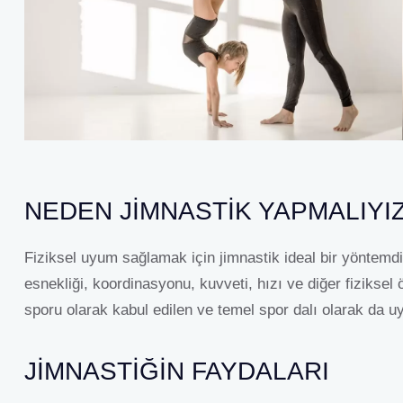
NEDEN JIMNASTIK YAPMALIYI
Fiziksel uyum sağlamak için jimnastik ideal bir yöntemdir
esnekliği, koordinasyonu, kuvveti, hızı ve diğer fiziksel ö
sporu olarak kabul edilen ve temel spor dalı olarak da uy
JIMNASTIĞIN FAYDALARI