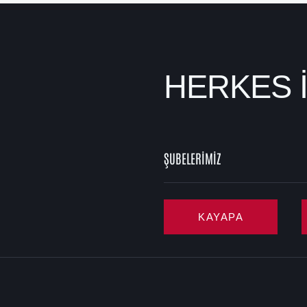
HERKES 
ŞUBELERİMİZ
KAYAPA