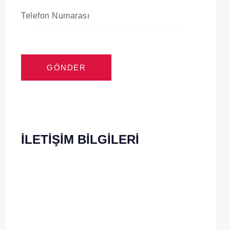
İLETIŞIM BILGILERI