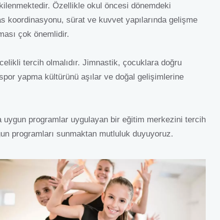
tkilenmektedir. Özellikle okul öncesi dönemdeki
as koordinasyonu, sürat ve kuvvet yapılarında gelişme
lması çok önemlidir.
elikli tercih olmalıdır. Jimnastik, çocuklara doğru
k spor yapma kültürünü aşılar ve doğal gelişimlerine
 uygun programlar uygulayan bir eğitim merkezini tercih
ygun programları sunmaktan mutluluk duyuyoruz.