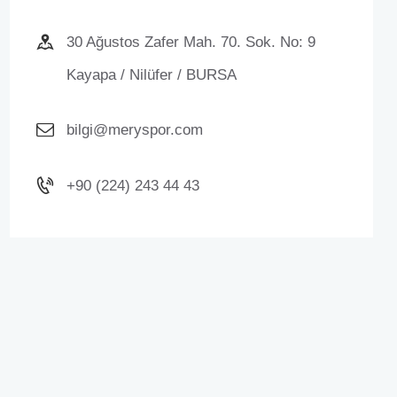
30 Ağustos Zafer Mah. 70. Sok. No: 9
Kayapa / Nilüfer / BURSA
bilgi@meryspor.com
+90 (224) 243 44 43