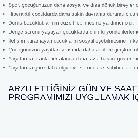
Spor, çocuğunuzun daha sosyal ve dışa dönük bireyler o
Hiperaktif çocuklarda daha sakin davranış durumu oluşm
Duruş bozukluklarının düzeltilebilmesine yardımcı olur.
Denge sorunu yaşayan çocuklarda olumlu yönde ilerleme
İletişim kuramayan çocukların sosyalleşebilmesine imkan
Çocuğunuzun yaşıtları arasında daha aktif ve girişken ol
Yaşıtlarına oranla her alanda daha fazla başarı göstereb
Yaşıtlarına göre daha olgun ve sorumluluk sahibi olabilm
ARZU ETTIĞINIZ GÜN VE SAAT
PROGRAMIMIZI UYGULAMAK I