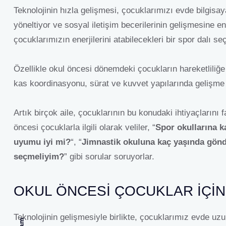
Teknolojinin hızla gelişmesi, çocuklarımızı evde bilgis
yöneltiyor ve sosyal iletişim becerilerinin gelişmesine 
çocuklarımızın enerjilerini atabilecekleri bir spor dalı s
Özellikle okul öncesi dönemdeki çocukların hareketliliğe
kas koordinasyonu, sürat ve kuvvet yapılarında gelişme
Artık birçok aile, çocuklarının bu konudaki ihtiyaçların
öncesi çocuklarla ilgili olarak veliler, “
Spor okullarına k
uyumu iyi mi?
“, “
Jimnastik okuluna kaç yaşında gön
seçmeliyim?
” gibi sorular soruyorlar.
OKUL ÖNCESI ÇOCUKLAR IÇIN 
Teknolojinin gelişmesiyle birlikte, çocuklarımız evde uz