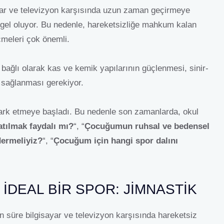
ayar ve televizyon karşısında uzun zaman geçirmeye
engel oluyor. Bu nedenle, hareketsizliğe mahkum kalan
eçmeleri çok önemli.
 bağlı olarak kas ve kemik yapılarının güçlenmesi, sinir-
 sağlanması gerekiyor.
ı fark etmeye başladı. Bu nedenle son zamanlarda, okul
atılmak faydalı mı?
“, “
Çocuğumun ruhsal ve bedensel
dermeliyiz?
“, “
Çocuğum için hangi spor dalını
IDEAL BIR SPOR: JIMNASTIK
un süre bilgisayar ve televizyon karşısında hareketsiz