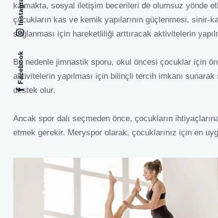
Instagram
kalmakta, sosyal iletişim becerileri de olumsuz yönde e
çocukların kas ve kemik yapılarının güçlenmesi, sinir-k
sağlanması için hareketliliği arttıracak aktivitelerin yapı
Facebook
Bu nedenle jimnastik sporu, okul öncesi çocuklar için önc
aktivitelerin yapılması için bilinçli tercih imkanı sunara
destek olur.
Ancak spor dalı seçmeden önce, çocukların ihtiyaçlarına
etmek gerekir. Meryspor olarak, çocuklarınız için en u