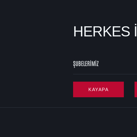
HERKES 
ŞUBELERİMİZ
KAYAPA